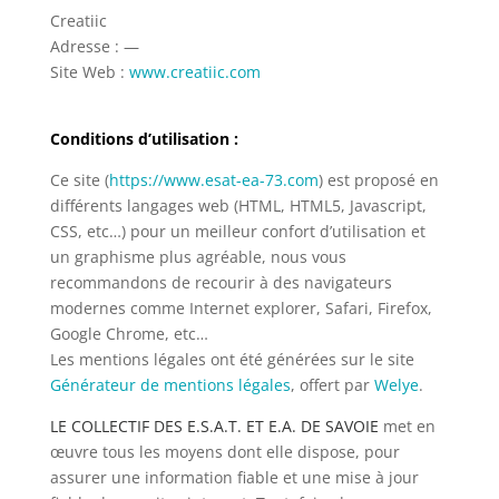
Creatiic
Adresse : —
Site Web :
www.creatiic.com
Conditions d’utilisation :
Ce site (
https://www.esat-ea-73.com
) est proposé en
différents langages web (HTML, HTML5, Javascript,
CSS, etc…) pour un meilleur confort d’utilisation et
un graphisme plus agréable, nous vous
recommandons de recourir à des navigateurs
modernes comme Internet explorer, Safari, Firefox,
Google Chrome, etc…
Les mentions légales ont été générées sur le site
Générateur de mentions légales
, offert par
Welye
.
LE COLLECTIF DES E.S.A.T. ET E.A. DE SAVOIE
met en
œuvre tous les moyens dont elle dispose, pour
assurer une information fiable et une mise à jour