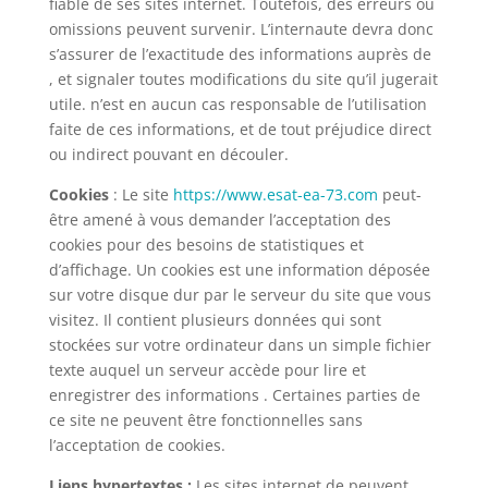
fiable de ses sites internet. Toutefois, des erreurs ou
omissions peuvent survenir. L’internaute devra donc
s’assurer de l’exactitude des informations auprès de
, et signaler toutes modifications du site qu’il jugerait
utile. n’est en aucun cas responsable de l’utilisation
faite de ces informations, et de tout préjudice direct
ou indirect pouvant en découler.
Cookies
: Le site
https://www.esat-ea-73.com
peut-
être amené à vous demander l’acceptation des
cookies pour des besoins de statistiques et
d’affichage. Un cookies est une information déposée
sur votre disque dur par le serveur du site que vous
visitez. Il contient plusieurs données qui sont
stockées sur votre ordinateur dans un simple fichier
texte auquel un serveur accède pour lire et
enregistrer des informations . Certaines parties de
ce site ne peuvent être fonctionnelles sans
l’acceptation de cookies.
Liens hypertextes :
Les sites internet de peuvent