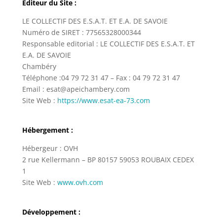
Editeur du Site :
LE COLLECTIF DES E.S.A.T. ET E.A. DE SAVOIE
Numéro de SIRET : 77565328000344
Responsable editorial : LE COLLECTIF DES E.S.A.T. ET
E.A. DE SAVOIE
Chambéry
Téléphone :04 79 72 31 47 – Fax : 04 79 72 31 47
Email : esat@apeichambery.com
Site Web :
https://www.esat-ea-73.com
Hébergement :
Hébergeur : OVH
2 rue Kellermann – BP 80157 59053 ROUBAIX CEDEX
1
Site Web :
www.ovh.com
Développement
: