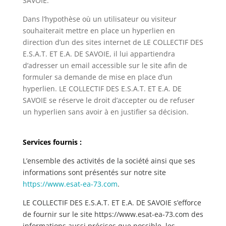
SAVOIE.
Dans l’hypothèse où un utilisateur ou visiteur
souhaiterait mettre en place un hyperlien en
direction d’un des sites internet de LE COLLECTIF DES
E.S.A.T. ET E.A. DE SAVOIE, il lui appartiendra
d’adresser un email accessible sur le site afin de
formuler sa demande de mise en place d’un
hyperlien. LE COLLECTIF DES E.S.A.T. ET E.A. DE
SAVOIE se réserve le droit d’accepter ou de refuser
un hyperlien sans avoir à en justifier sa décision.
Services fournis :
L’ensemble des activités de la société ainsi que ses
informations sont présentés sur notre site
https://www.esat-ea-73.com
.
LE COLLECTIF DES E.S.A.T. ET E.A. DE SAVOIE s’efforce
de fournir sur le site https://www.esat-ea-73.com des
informations aussi précises que possible. les