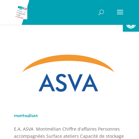
Ouvrir la
Montmélian
E.A. ASVA Montmélian Chiffre d'affaires Personnes
accompagnées Surface ateliers Capacité de stockage