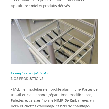
100% naturels• Légumes : culture raisonnée•
Apiculture : miel et produits dérivés
Conception et fabrication
NOS PRODUCTIONS
• Mobilier modulaire en profilé aluminium• Postes de
travail et maintenance(réparations, modifications)•
Palettes et caisses (norme NIMP15)• Emballages en
bois• Bûchettes d’allumage et bois de chauffage•