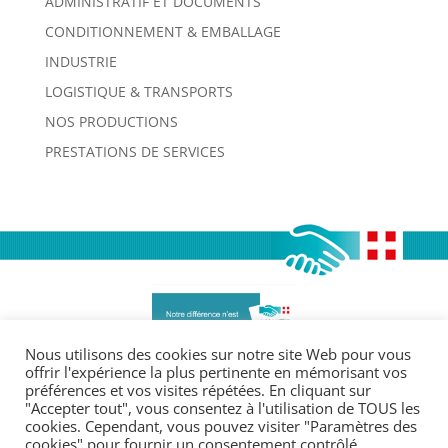
ADMINISTRATIF ET DOCUMENTS
CONDITIONNEMENT & EMBALLAGE
INDUSTRIE
LOGISTIQUE & TRANSPORTS
NOS PRODUCTIONS
PRESTATIONS DE SERVICES
Nous utilisons des cookies sur notre site Web pour vous
offrir l'expérience la plus pertinente en mémorisant vos
préférences et vos visites répétées. En cliquant sur
Légales :
"Accepter tout", vous consentez à l'utilisation de TOUS les
cookies. Cependant, vous pouvez visiter "Paramètres des
Mentions légales
cookies" pour fournir un consentement contrôlé.